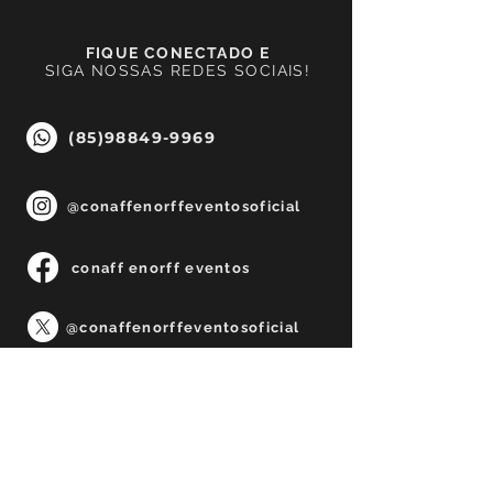
FIQUE CONECTADO E
SIGA NOSSAS REDES SOCIAIS!
(85)98849-9969
@conaffenorffeventosoficial
conaff enorff eventos
@conaffenorffeventosoficial
@conaffenorffeventosoficial
Fale Conosco