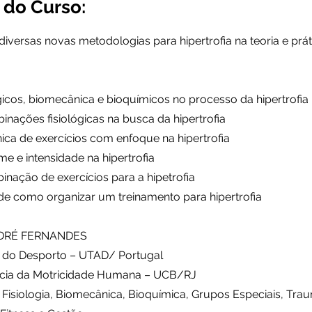
do Curso:
iversas novas metodologias para hipertrofia na teoria e prát
lógicos, biomecânica e bioquímicos no processo da hipertrofia
inações fisiológicas na busca da hipertrofia
ica de exercícios com enfoque na hipertrofia
me e intensidade na hipertrofia
inação de exercícios para a hipetrofia
de como organizar um treinamento para hipertrofia
DRÉ FERNANDES
a do Desporto – UTAD/ Portugal
ncia da Motricidade Humana – UCB/RJ
m Fisiologia, Biomecânica, Bioquímica, Grupos Especiais, Tra