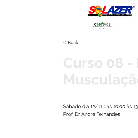
Realização:
Apoio:
< Back
Curso 08 -
Musculação
Sábado dia 12/11 das 10:00 às 1
Prof: Dr André Fernandes