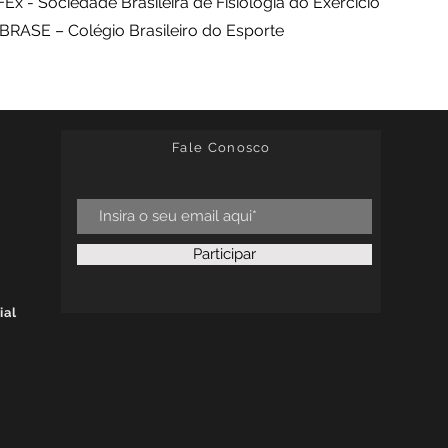
x - Sociedade Brasileira de Fisiologia do Exercício
RASE – Colégio Brasileiro do Esporte
Fale Conosco
Participar
ial