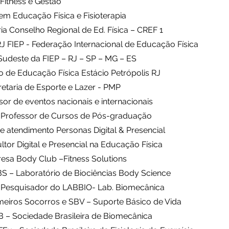
Fitness e Gestão
 em Educação Física e Fisioterapia
ia Conselho Regional de Ed. Física – CREF 1
RJ FIEP - Federação Internacional de Educação Física
Sudeste da FIEP – RJ – SP – MG – ES
o de Educação Física Estácio Petrópolis RJ
retaria de Esporte e Lazer - PMP
sor de eventos nacionais e internacionais
 Professor de Cursos de Pós-graduação
 atendimento Personas Digital & Presencial
tor Digital e Presencial na Educação Física
resa Body Club –Fitness Solutions
BS – Laboratório de Biociências Body Science
 Pesquisador do LABBIO- Lab. Biomecânica
rimeiros Socorros e SBV – Suporte Básico de Vida
 – Sociedade Brasileira de Biomecânica