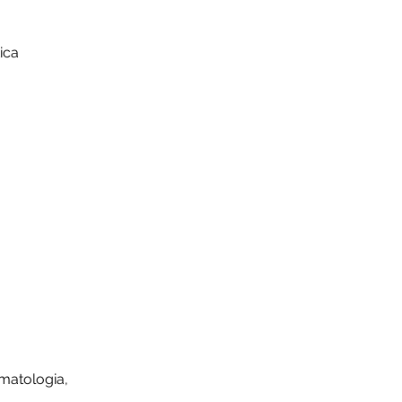
ica
umatologia,