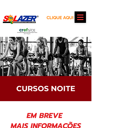
Realização:
CLIQUE AQUI
Apoio:
CURSOS NOITE
EM BREVE
MAIS INFORMAÇÕES