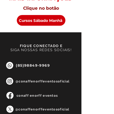
Clique no botão
Cursos Sábado Manhã
FIQUE CONECTADO E
SIGA NOSSAS REDES SOCIAIS!
(85)98849-9969
@conaffenorffeventosoficial
conaff enorff eventos
@conaffenorffeventosoficial